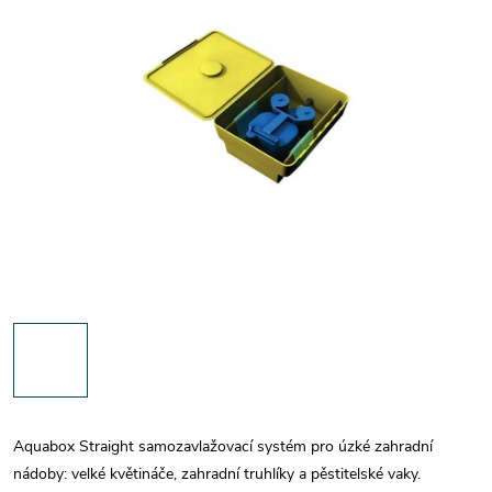
Aquabox Straight samozavlažovací systém pro úzké zahradní
nádoby: velké květináče, zahradní truhlíky a pěstitelské vaky.