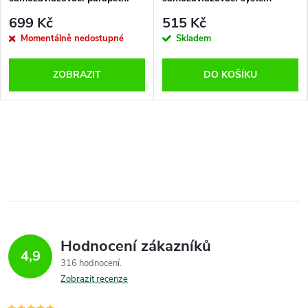
sada 3 skleníků
699 Kč
515 Kč
Momentálně nedostupné
Skladem
ZOBRAZIT
DO KOŠÍKU
Hodnocení zákazníků
4,9
316 hodnocení
Zobrazit recenze