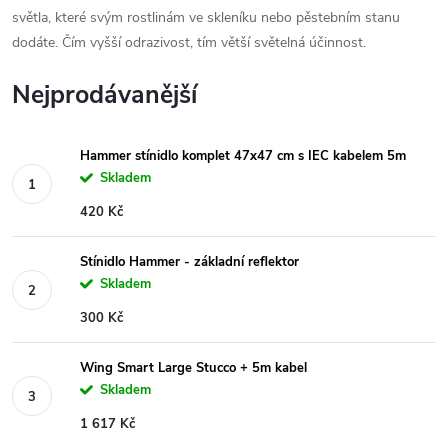
světla, které svým rostlinám ve skleníku nebo pěstebním stanu
dodáte. Čím vyšší odrazivost, tím větší světelná účinnost.
Nejprodávanější
Hammer stínidlo komplet 47x47 cm s IEC kabelem 5m
Skladem
420 Kč
Stínidlo Hammer - základní reflektor
Skladem
300 Kč
Wing Smart Large Stucco + 5m kabel
Skladem
1 617 Kč