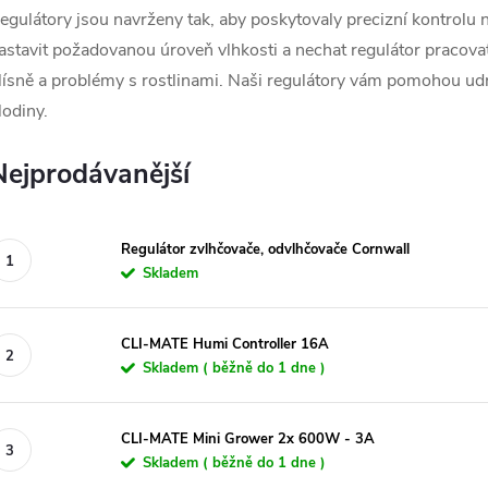
egulátory jsou navrženy tak, aby poskytovaly precizní kontrolu 
astavit požadovanou úroveň vlhkosti a nechat regulátor pracova
lísně a problémy s rostlinami. Naši regulátory vám pomohou udr
lodiny.
Nejprodávanější
Regulátor zvlhčovače, odvlhčovače Cornwall
Skladem
CLI-MATE Humi Controller 16A
Skladem ( běžně do 1 dne )
CLI-MATE Mini Grower 2x 600W - 3A
Skladem ( běžně do 1 dne )