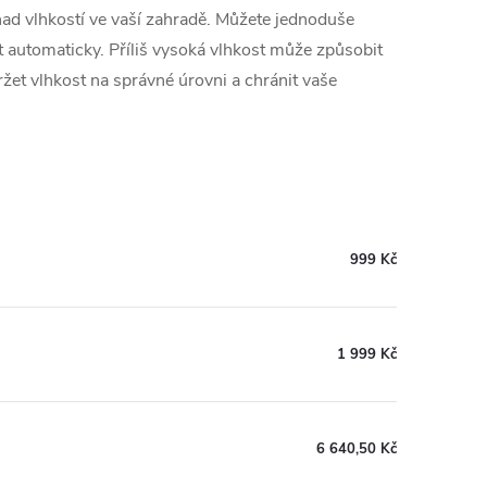
nad vlhkostí ve vaší zahradě. Můžete jednoduše
t automaticky. Příliš vysoká vlhkost může způsobit
žet vlhkost na správné úrovni a chránit vaše
999 Kč
1 999 Kč
6 640,50 Kč