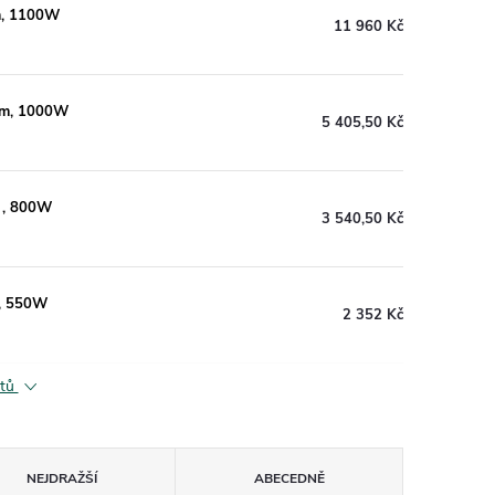
m, 1100W
11 960 Kč
5m, 1000W
5 405,50 Kč
 , 800W
3 540,50 Kč
m, 550W
2 352 Kč
ktů
NEJDRAŽŠÍ
ABECEDNĚ