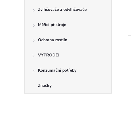
Zvlhčovače a odvlhčovače
Měřící přístroje
Ochrana rostlin
VÝPRODEJ
Konzumační potřeby
Značky