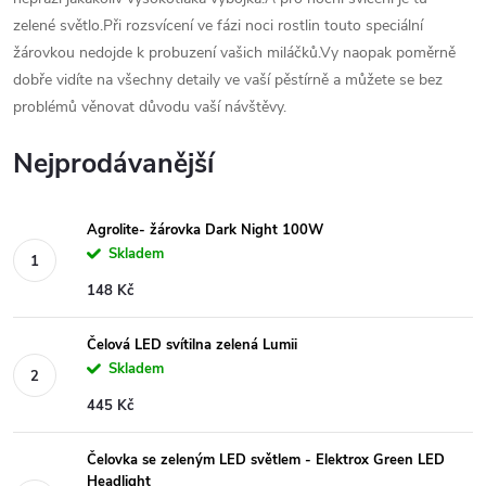
zelené světlo.Při rozsvícení ve fázi noci rostlin touto speciální
žárovkou nedojde k probuzení vašich miláčků.Vy naopak poměrně
dobře vidíte na všechny detaily ve vaší pěstírně a můžete se bez
problémů věnovat důvodu vaší návštěvy.
Nejprodávanější
Agrolite- žárovka Dark Night 100W
Skladem
148 Kč
Čelová LED svítilna zelená Lumii
Skladem
445 Kč
Čelovka se zeleným LED světlem - Elektrox Green LED
Headlight