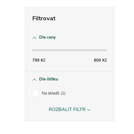
Dle ceny
799
Kč
800
Kč
Dle štítku
Na skladě
1
ROZBALIT FILTR