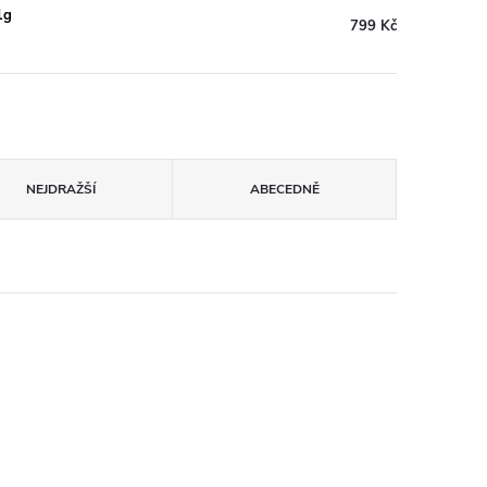
1g
799 Kč
NEJDRAŽŠÍ
ABECEDNĚ