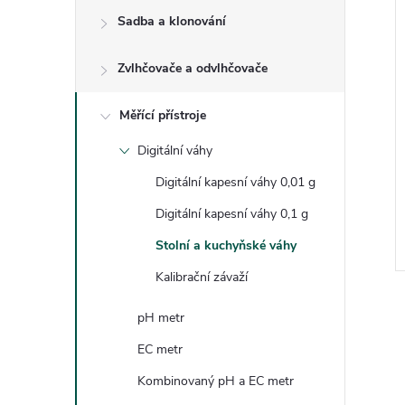
e
Sadba a klonování
l
Zvlhčovače a odvlhčovače
Měřící přístroje
Digitální váhy
Digitální kapesní váhy 0,01 g
Digitální kapesní váhy 0,1 g
Stolní a kuchyňské váhy
Kalibrační závaží
pH metr
EC metr
Kombinovaný pH a EC metr