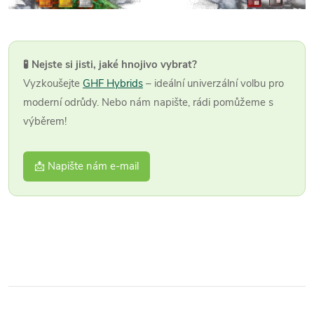
🧪 Nejste si jisti, jaké hnojivo vybrat?
Vyzkoušejte
GHF Hybrids
– ideální univerzální volbu pro
moderní odrůdy. Nebo nám napište, rádi pomůžeme s
výběrem!
📩 Napište nám e‑mail