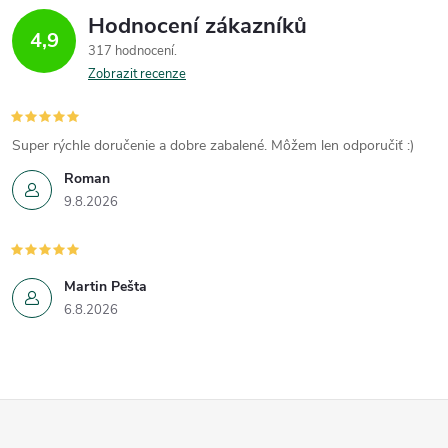
Hodnocení zákazníků
4,9
317 hodnocení
Zobrazit recenze
Super rýchle doručenie a dobre zabalené. Môžem len odporučiť :)
Roman
9.8.2026
Martin Pešta
6.8.2026
Z