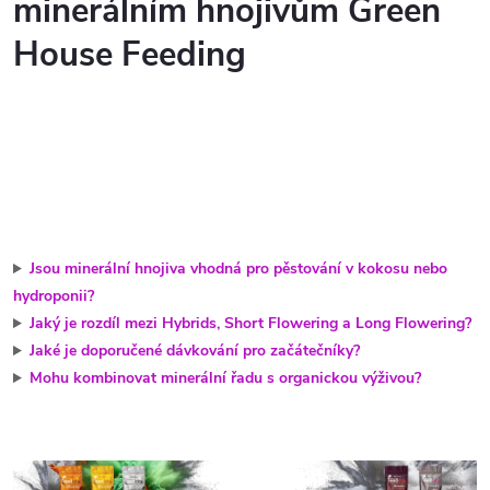
minerálním hnojivům Green
House Feeding
Jsou minerální hnojiva vhodná pro pěstování v kokosu nebo
hydroponii?
Jaký je rozdíl mezi Hybrids, Short Flowering a Long Flowering?
Jaké je doporučené dávkování pro začátečníky?
Mohu kombinovat minerální řadu s organickou výživou?