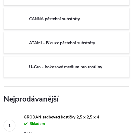
CANNA pěstební substráty
ATAMI - B´cuzz pěstební substráty
U-Gro - kokosové medium pro rostliny
Nejprodávanější
GRODAN sadbovací kostičky 2,5 x 2,5 x 4
Skladem