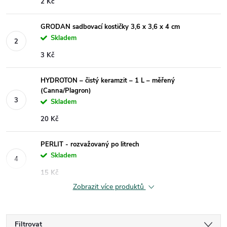
2 Kč
GRODAN sadbovací kostičky 3,6 x 3,6 x 4 cm
Skladem
3 Kč
HYDROTON – čistý keramzit – 1 L – měřený
(Canna/Plagron)
Skladem
20 Kč
PERLIT - rozvažovaný po litrech
Skladem
15 Kč
Zobrazit více produktů
Filtrovat