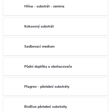
Hlína - substrát - zemina
Kokosový substrát
Sadbovací medium
Půdní doplňky a obohacovače
Plagron - pěstební substráty
BioBizz pěstební substráty