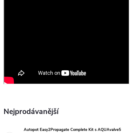
Nejprodávanější
Autopot Easy2Propagate Complete Kit s AQUAvalve5