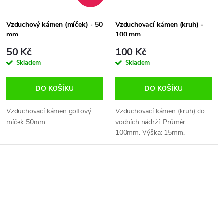
Vzduchový kámen (míček) - 50
Vzduchovací kámen (kruh) -
mm
100 mm
50 Kč
100 Kč
Skladem
Skladem
DO KOŠÍKU
DO KOŠÍKU
Vzduchovací kámen golfový
Vzduchovací kámen (kruh) do
míček 50mm
vodních nádrží. Průměr:
100mm. Výška: 15mm.