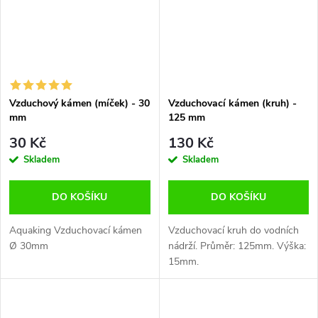
Vzduchový kámen (míček) - 30
Vzduchovací kámen (kruh) -
mm
125 mm
30 Kč
130 Kč
Skladem
Skladem
DO KOŠÍKU
DO KOŠÍKU
Aquaking Vzduchovací kámen
Vzduchovací kruh do vodních
Ø 30mm
nádrží. Průměr: 125mm. Výška:
15mm.