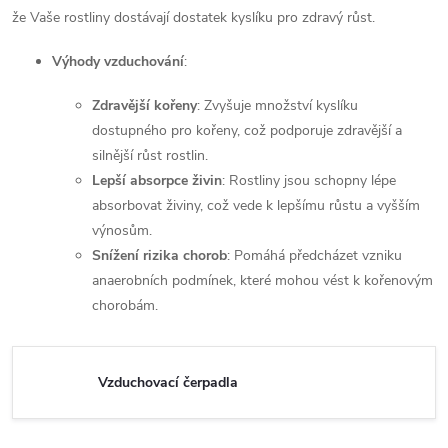
že Vaše rostliny dostávají dostatek kyslíku pro zdravý růst.
Výhody vzduchování
:
Zdravější kořeny
: Zvyšuje množství kyslíku
dostupného pro kořeny, což podporuje zdravější a
silnější růst rostlin.
Lepší absorpce živin
: Rostliny jsou schopny lépe
absorbovat živiny, což vede k lepšímu růstu a vyšším
výnosům.
Snížení rizika chorob
: Pomáhá předcházet vzniku
anaerobních podmínek, které mohou vést k kořenovým
chorobám.
Vzduchovací čerpadla