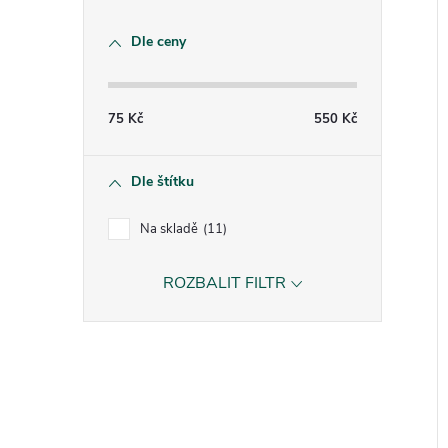
Dle ceny
75
Kč
550
Kč
Dle štítku
Na skladě
11
ROZBALIT FILTR