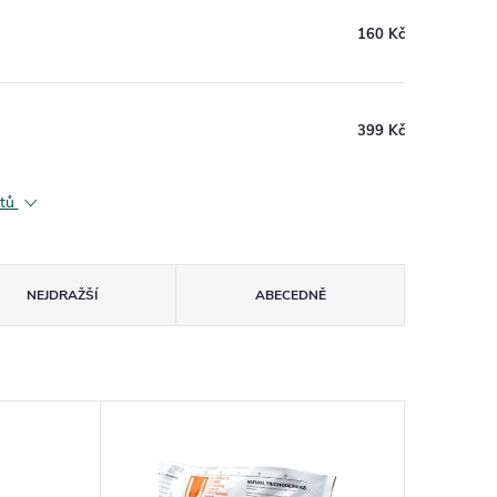
160 Kč
399 Kč
ktů
NEJDRAŽŠÍ
ABECEDNĚ