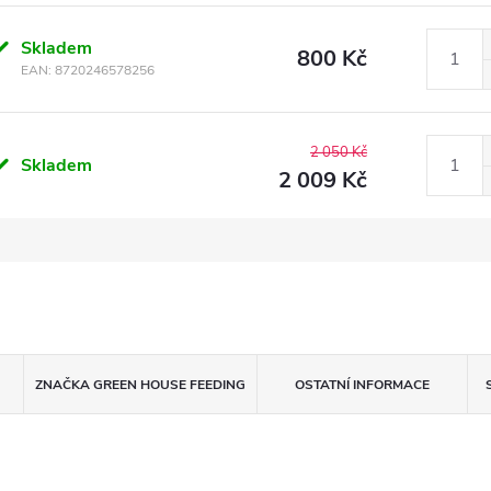
Skladem
800 Kč
EAN:
8720246578256
2 050 Kč
Skladem
2 009 Kč
ZNAČKA
GREEN HOUSE FEEDING
OSTATNÍ INFORMACE