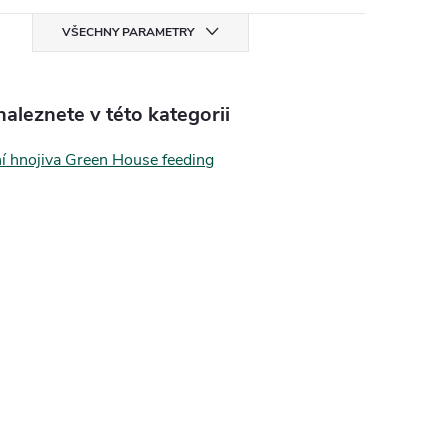
VŠECHNY PARAMETRY
aleznete v této kategorii
ní hnojiva Green House feeding