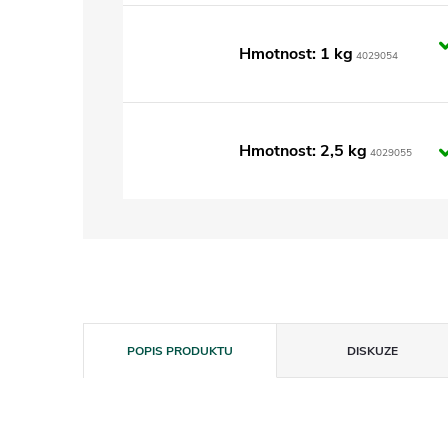
Hmotnost: 1 kg
4029054
Hmotnost: 2,5 kg
4029055
POPIS PRODUKTU
DISKUZE