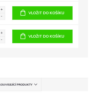
VLOŽIT DO KOŠÍKU
VLOŽIT DO KOŠÍKU
SOUVISEJÍCÍ PRODUKTY