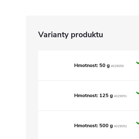
Hmotnost: 50 g
4029050
Hmotnost: 125 g
4029051
Hmotnost: 500 g
4029052