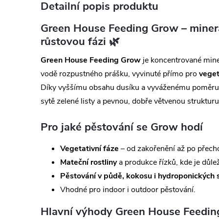
Detailní popis produktu
Green House Feeding Grow – minerá
růstovou fázi 🌿
Green House Feeding Grow
je koncentrované miner
vodě rozpustného prášku, vyvinuté přímo pro
veget
Díky vyššímu obsahu dusíku a vyváženému poměru ži
sytě zelené listy a pevnou, dobře větvenou strukturu
Pro jaké pěstování se Grow hodí
Vegetativní fáze
– od zakořenění až po přecho
Mateční rostliny
a produkce řízků, kde je důleži
Pěstování v půdě, kokosu i hydroponických
Vhodné pro indoor i outdoor pěstování.
Hlavní výhody Green House Feedi