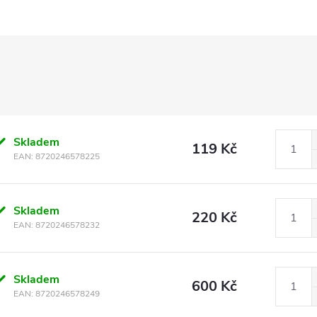
Skladem
119 Kč
EAN:
8720246578225
Skladem
220 Kč
EAN:
8720246578232
Skladem
600 Kč
EAN:
8720246578249