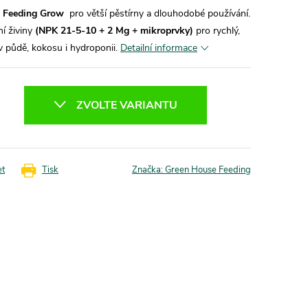
e Feeding Grow
pro větší pěstírny a dlouhodobé používání.
í živiny
(NPK 21-5-10 + 2 Mg + mikroprvky)
pro rychlý,
 v půdě, kokosu i hydroponii.
Detailní informace
ZVOLTE VARIANTU
et
Tisk
Značka:
Green House Feeding