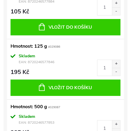
EAN:
8720246577884
105 Kč
VLOŽIT DO KOŠÍKU
Hmotnost: 125 g
4029086
Skladem
EAN:
8720246577846
195 Kč
VLOŽIT DO KOŠÍKU
Hmotnost: 500 g
4029087
Skladem
EAN:
8720246577853