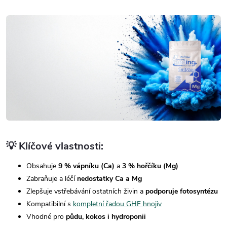
💡 Klíčové vlastnosti:
Obsahuje
9 % vápníku (Ca)
a
3 % hořčíku (Mg)
Zabraňuje a léčí
nedostatky Ca a Mg
Zlepšuje vstřebávání ostatních živin a
podporuje fotosyntézu
Kompatibilní s
kompletní řadou GHF hnojiv
Vhodné pro
půdu, kokos i hydroponii