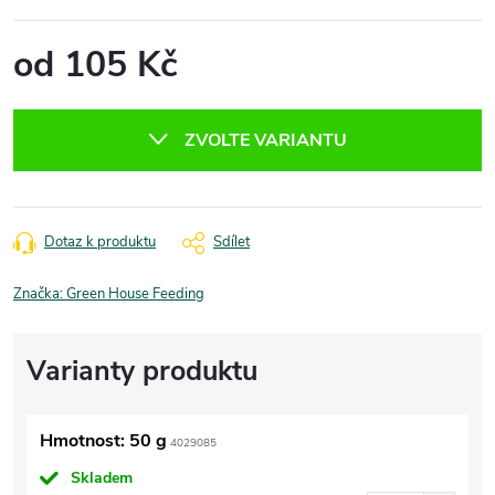
od
105 Kč
Měrná
cena:
ZVOLTE VARIANTU
Dotaz k produktu
Sdílet
Značka:
Green House Feeding
Hmotnost: 50 g
4029085
Skladem