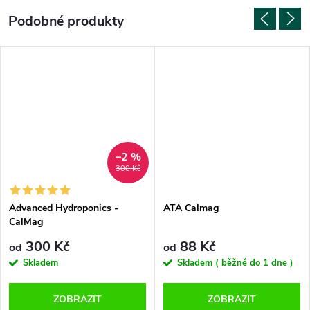
–2 %
300 Kč
Advanced Hydroponics -
ATA Calmag
CalMag
300 Kč
88 Kč
od
od
Skladem
Skladem ( běžně do 1 dne )
ZOBRAZIT
ZOBRAZIT