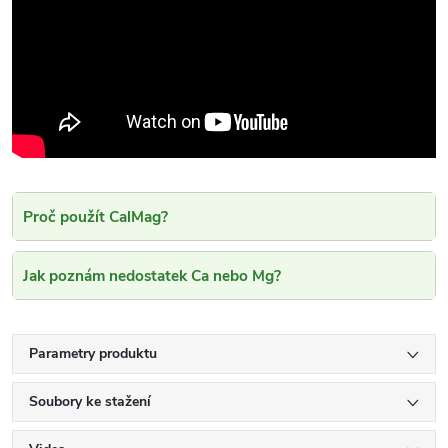
Proč použít CalMag?
Jak poznám nedostatek Ca nebo Mg?
Parametry produktu
Soubory ke stažení