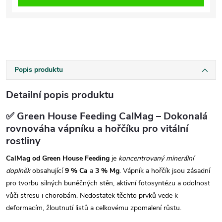
Popis produktu
Detailní popis produktu
✅ Green House Feeding CalMag – Dokonalá
rovnováha vápníku a hořčíku pro vitální
rostliny
CalMag od Green House Feeding
je
koncentrovaný minerální
doplněk
obsahující
9 % Ca
a
3 % Mg
. Vápník a hořčík jsou zásadní
pro tvorbu silných buněčných stěn, aktivní fotosyntézu a odolnost
vůči stresu i chorobám. Nedostatek těchto prvků vede k
deformacím, žloutnutí listů a celkovému zpomalení růstu.