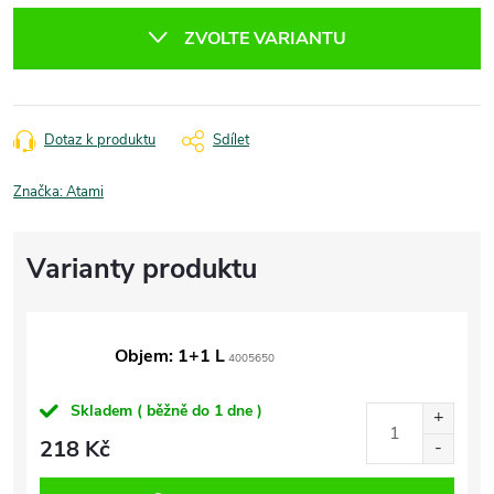
cena:
ZVOLTE VARIANTU
Dotaz k produktu
Sdílet
Značka:
Atami
Objem: 1+1 L
4005650
Skladem ( běžně do 1 dne )
218 Kč