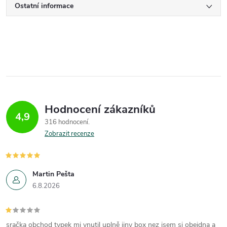
Ostatní informace
Hodnocení zákazníků
4,9
316 hodnocení
Zobrazit recenze
Martin Pešta
6.8.2026
sračka obchod typek mi vnutil uplně jiny box nez jsem si obejdna a