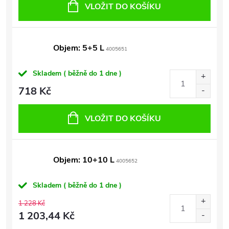
VLOŽIT DO KOŠÍKU
Objem: 5+5 L
4005651
Skladem ( běžně do 1 dne )
718 Kč
VLOŽIT DO KOŠÍKU
Objem: 10+10 L
4005652
Skladem ( běžně do 1 dne )
1 228 Kč
1 203,44 Kč