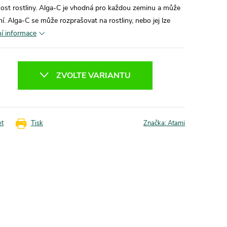
nost rostliny. Alga-C je vhodná pro každou zeminu a může
. Alga-C se může rozprašovat na rostliny, nebo jej lze
ní informace
ZVOLTE VARIANTU
et
Tisk
Značka:
Atami