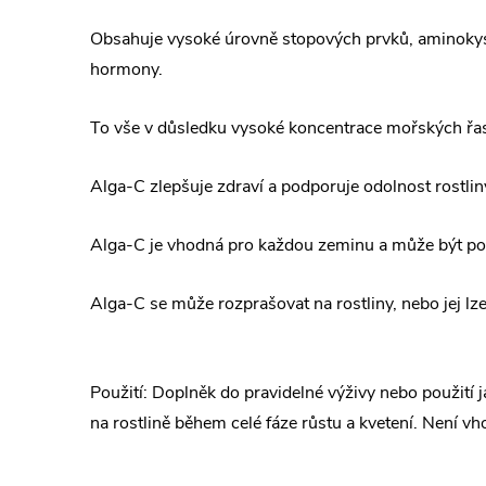
Obsahuje vysoké úrovně stopových prvků, aminokyse
hormony.
To vše v důsledku vysoké koncentrace mořských řa
Alga-C zlepšuje zdraví a podporuje odolnost rostlin
Alga-C je vhodná pro každou zeminu a může být po
Alga-C se může rozprašovat na rostliny, nebo jej lze
Použití: Doplněk do pravidelné výživy nebo použití ja
na rostlině během celé fáze růstu a kvetení. Není v