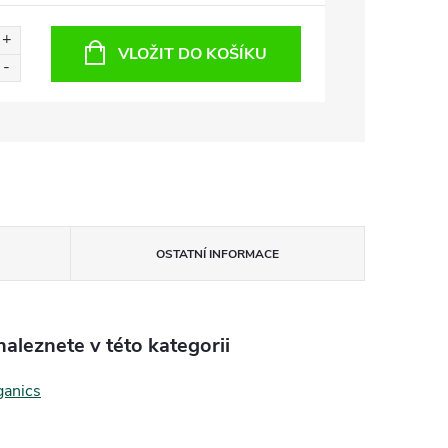
VLOŽIT DO KOŠÍKU
OSTATNÍ INFORMACE
aleznete v této kategorii
anics