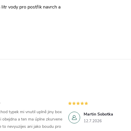
litr vody pro postřik navrch a
hod typek mi vnutil uplně jiny box
Martin Sobotka
i obejdna a ten ma úplne zkurvene
12.7.2026
e to nevyuzijes ani jako boudu pro