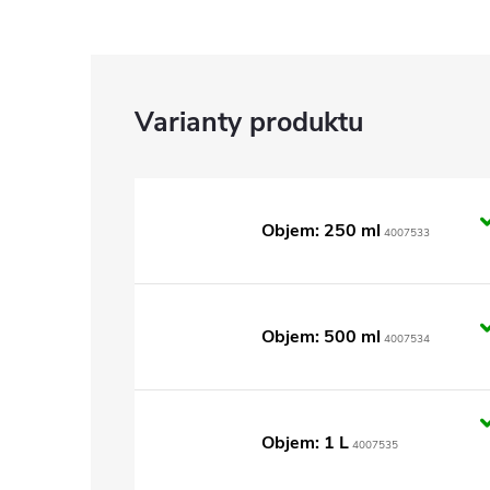
Objem: 250 ml
4007533
Objem: 500 ml
4007534
Objem: 1 L
4007535