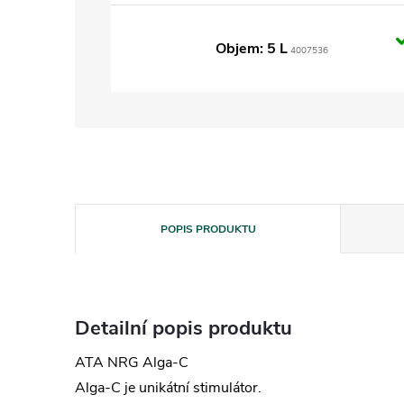
Objem: 5 L
4007536
POPIS PRODUKTU
Detailní popis produktu
ATA NRG Alga-C
Alga-C je unikátní stimulátor.