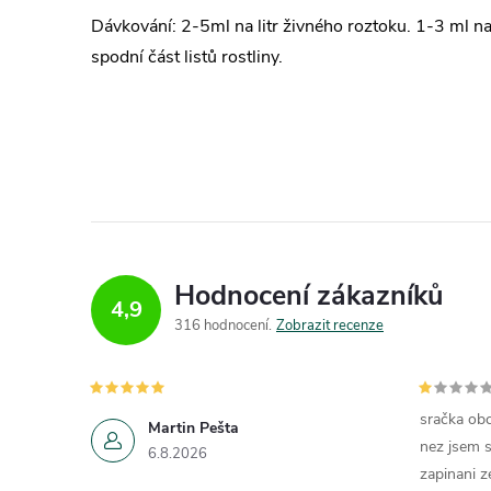
Dávkování: 2-5ml na litr živného roztoku. 1-3 ml na 
spodní část listů rostliny.
Hodnocení zákazníků
4,9
316 hodnocení
Zobrazit recenze
sračka obc
Martin Pešta
nez jsem s
6.8.2026
zapinani z