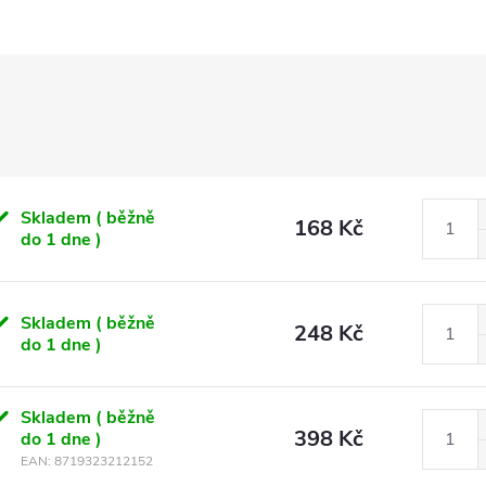
Skladem ( běžně
168 Kč
do 1 dne )
Skladem ( běžně
248 Kč
do 1 dne )
Skladem ( běžně
398 Kč
do 1 dne )
EAN:
8719323212152