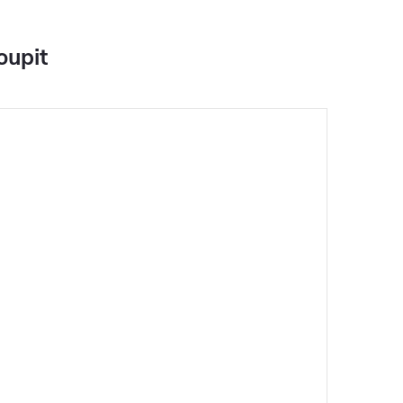
oupit