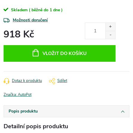
Skladem ( běžně do 1 dne )
Možnosti doručení
918 Kč
Měrná
cena:
VLOŽIT DO KOŠÍKU
Dotaz k produktu
Sdílet
Značka:
AutoPot
Popis produktu
Detailní popis produktu