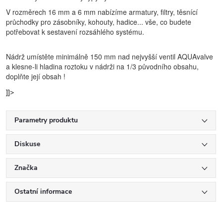
V rozměrech 16 mm a 6 mm nabízíme armatury, filtry, těsnící
průchodky pro zásobníky, kohouty, hadice... vše, co budete
potřebovat k sestavení rozsáhlého systému.
Nádrž umístěte minimálně
150 mm nad nejvyšší ventil AQUAvalve
a klesne-li hladina roztoku v nádrži na
1/3 původního obsahu,
doplňte její obsah !
]]>
Parametry produktu
Diskuse
Značka
Ostatní informace