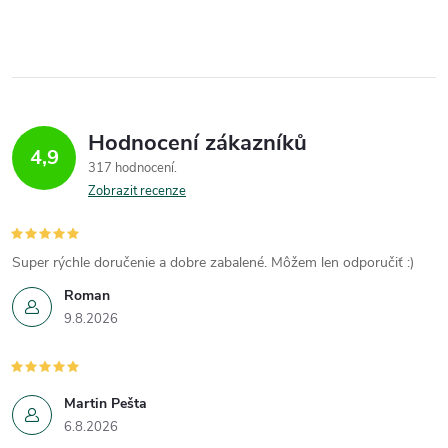
Hodnocení zákazníků
4,9
317 hodnocení
Zobrazit recenze
Super rýchle doručenie a dobre zabalené. Môžem len odporučiť :)
Roman
9.8.2026
Martin Pešta
6.8.2026