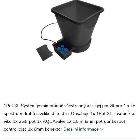
1Pot XL System je mimořádně všestranný a lze jej použít pro široké
spektrum druhů a velikostí rostlin. Obsahuje:1x 1Pot XL zásobník a
víko 1x 25ltr pot 1x AQUAvalve 1x 1,5 m 6mm potrubí 1x root
control disc 1x 6mm konektor
Detailní informace