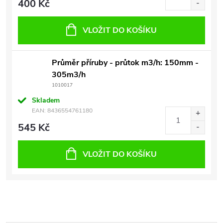
400 Kč
VLOŽIT DO KOŠÍKU
Průměr příruby - průtok m3/h: 150mm -
305m3/h
1010017
Skladem
EAN:
8436554761180
545 Kč
VLOŽIT DO KOŠÍKU