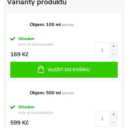
Objem: 100 ml
4003798
Skladem
EAN:
8719244304400
169 Kč
VLOŽIT DO KOŠÍKU
Objem: 500 ml
4003799
Skladem
EAN:
8719244304820
599 Kč