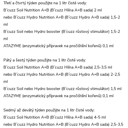
Třetí a čtvrtý týden použijte na 1 litr čisté vody:
B´cuzz Soil Nutrition A+B (B´cuzz Hlína A+B sada) 2 ml
nebo B´cuzz Hydro Nutrition A+B (B´cuzz Hydro A+B sada) 1,5-2
ml
B´cuzz Soil nebo Hydro booster (B´cuzz růstový stimulátor) 1,5-2
ml
ATAZYME (enzymatický přípravek na pročištění kořenů) 0,1 ml
Pátý a šestý týden použijte na 1 litr čisté vody:
B´cuzz Soil Nutrition A+B (B´cuzz Hlína A+B sada) 2,5-3,5 ml
nebo B´cuzz Hydro Nutrition A+B (B´cuzz Hydro A+B sada) 2-2,5
ml
B´cuzz Soil nebo Hydro booster (B´cuzz růstový stimulátor) 1,5 ml
ATAZYME (enzymatický přípravek na pročištění kořenů) 0,1 ml
Sedmý až devátý týden použijte na 1 litr čisté vody:
B´cuzz Soil Nutrition A+B (B´cuzz Hlína A+B sada) 4-5 ml
nebo B´cuzz Hydro Nutrition A+B (B´cuzz Hydro A+B sada) 2,5-3,5