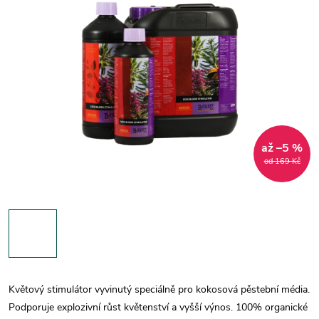
až –5 %
od 169 Kč
Květový stimulátor vyvinutý speciálně pro kokosová pěstební média.
Podporuje explozivní růst květenství a vyšší výnos. 100% organické