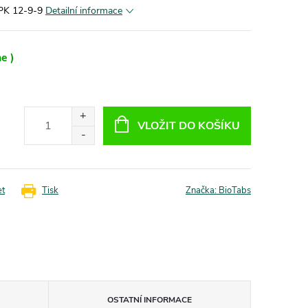
 NPK 12-9-9
Detailní informace
e )
VLOŽIT DO KOŠÍKU
et
Tisk
Značka:
BioTabs
OSTATNÍ INFORMACE