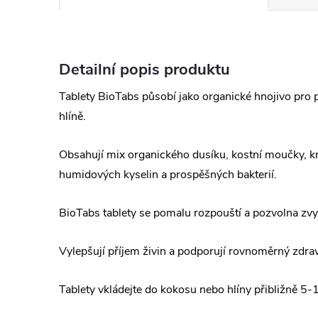
Detailní popis produktu
Tablety BioTabs působí jako organické hnojivo pro 
hlíně.
Obsahují mix organického dusíku, kostní moučky, k
humidových kyselin a prospěšných bakterií.
BioTabs tablety se pomalu rozpouští a pozvolna zvy
Vylepšují příjem živin a podporují rovnoměrný zdravý
Tablety vkládejte do kokosu nebo hlíny přibližně 5