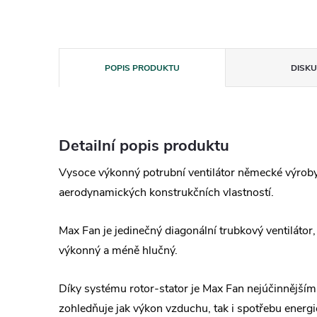
POPIS PRODUKTU
DISKU
Detailní popis produktu
Vysoce výkonný potrubní ventilátor německé výrob
aerodynamických konstrukčních vlastností.
Max Fan je jedinečný diagonální trubkový ventilátor, 
výkonný a méně hlučný.
Díky systému rotor-stator je Max Fan nejúčinnějším 
zohledňuje jak výkon vzduchu, tak i spotřebu energi