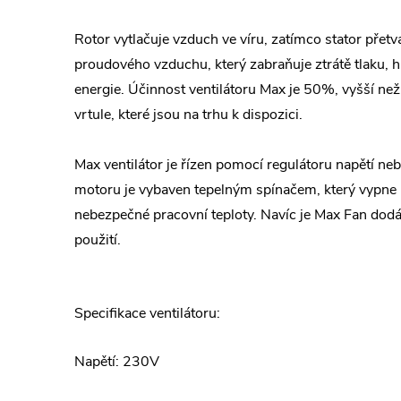
Rotor vytlačuje vzduch ve víru, zatímco stator přetv
proudového vzduchu, který zabraňuje ztrátě tlaku, 
energie. Účinnost ventilátoru Max je 50%, vyšší než
vrtule, které jsou na trhu k dispozici.
Max ventilátor je řízen pomocí regulátoru napětí ne
motoru je vybaven tepelným spínačem, který vypne
nebezpečné pracovní teploty. Navíc je Max Fan dod
použití.
Specifikace ventilátoru:
Napětí: 230V