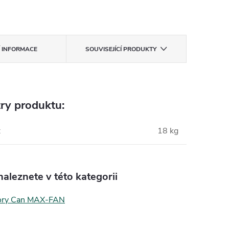
Í INFORMACE
SOUVISEJÍCÍ PRODUKTY
ry produktu:
:
18 kg
aleznete v této kategorii
tory Can MAX-FAN