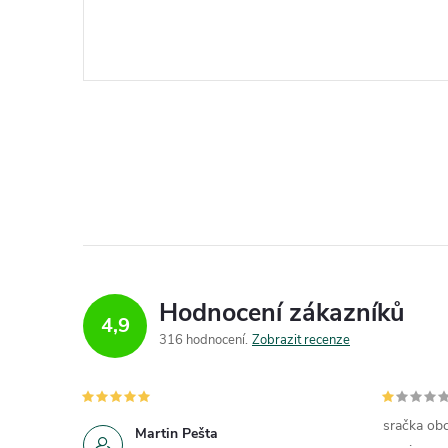
Hodnocení zákazníků
4,9
316 hodnocení
Zobrazit recenze
sračka obc
Martin Pešta