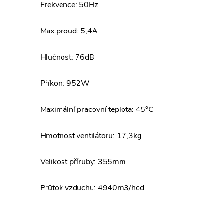
Frekvence: 50Hz
Max.proud: 5,4A
Hlučnost: 76dB
Příkon: 952W
Maximální pracovní teplota: 45°C
Hmotnost ventilátoru: 17,3kg
Velikost příruby: 355mm
Průtok vzduchu: 4940m3/hod