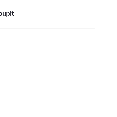
oupit