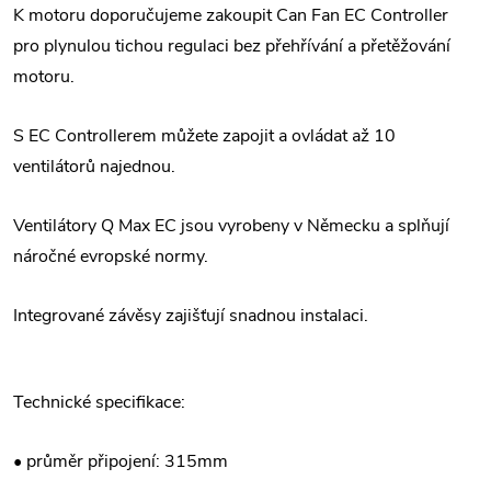
K motoru doporučujeme zakoupit Can Fan EC Controller
pro plynulou tichou regulaci bez přehřívání a přetěžování
motoru.
S EC Controllerem můžete zapojit a ovládat až 10
ventilátorů najednou.
Ventilátory Q Max EC jsou vyrobeny v Německu a splňují
náročné evropské normy.
Integrované závěsy zajišťují snadnou instalaci.
Technické specifikace:
• průměr připojení: 315mm