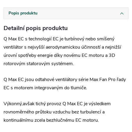
Popis produktu
Detailní popis produktu
Q Max EC s technologií EC je turbínový nebo smíšený
ventilátor s nejvyšší aerodynamickou účinností a nejnižší
úrovní spotřeby energie díky novému EC motoru a 3D
rotorovým statorovým systémem.
Q Max EC jsou odtahové ventilátory série Max Fan Pro řady
EC s motorem integrovaným do tlumiče.
Výkonný,avšak tichý provoz Q Max EC je výsledkem
rovnoměrného průtoku vzduchu bez turbulencí a
kontinuálnímu zcela bezhlučnému EC motoru.