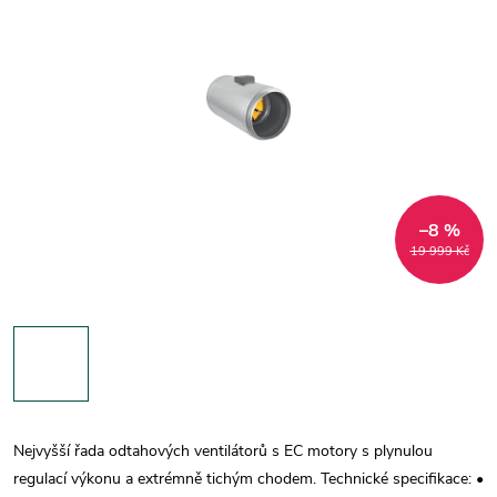
–8 %
19 999 Kč
Nejvyšší řada odtahových ventilátorů s EC motory s plynulou
regulací výkonu a extrémně tichým chodem. Technické specifikace: •