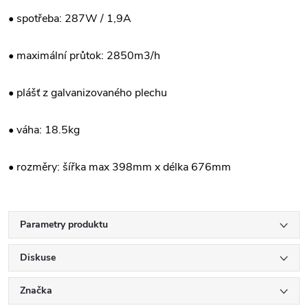
• spotřeba: 287W / 1,9A
• maximální průtok: 2850m3/h
• plášť z galvanizovaného plechu
• váha: 18.5kg
• rozměry: šířka max 398mm x délka 676mm
Parametry produktu
Diskuse
Značka