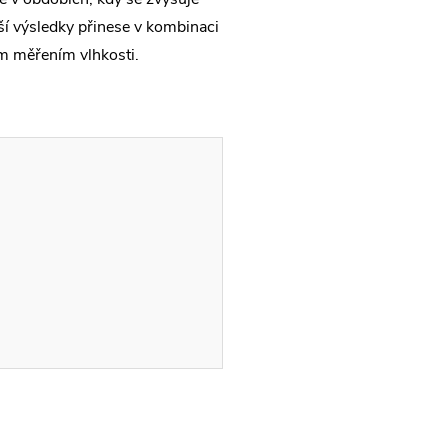
ší výsledky přinese v kombinaci
m měřením vlhkosti.