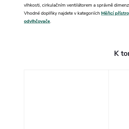
vlhkosti, cirkulačním ventilátorem a správně dim
Vhodné doplňky najdete v kategoriích
Měřicí přístro
odvlhčovače
.
K to