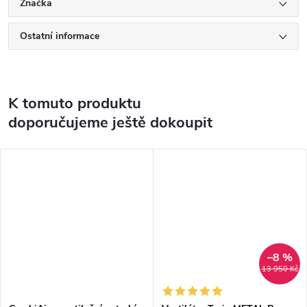
Značka
Ostatní informace
K tomuto produktu
doporučujeme ještě dokoupit
–8 %
13 950 Kč