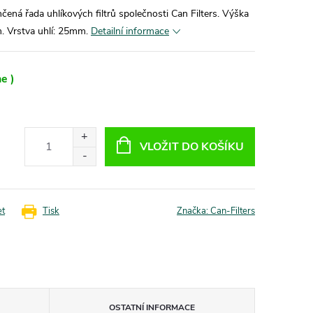
ehčená řada uhlíkových filtrů společnosti Can Filters. Výška
cm. Vrstva uhlí: 25mm.
Detailní informace
e )
VLOŽIT DO KOŠÍKU
et
Tisk
Značka:
Can-Filters
OSTATNÍ INFORMACE