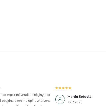
hod typek mi vnutil uplně jiny box
Martin Sobotka
i obejdna a ten ma úplne zkurvene
12.7.2026