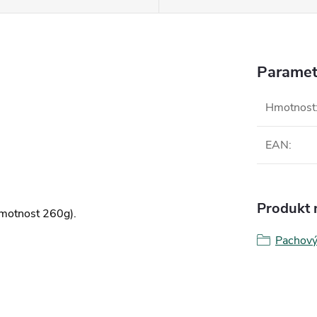
Paramet
Hmotnost
EAN
:
Produkt n
 hmotnost 260g).
Pachový 