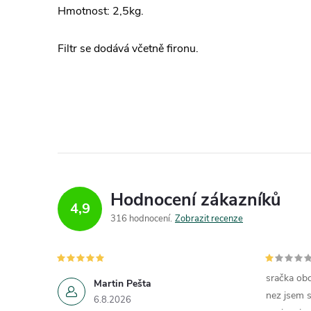
Hmotnost: 2,5kg.
Filtr se dodává včetně fironu.
Hodnocení zákazníků
4,9
316 hodnocení
Zobrazit recenze
sračka obc
Martin Pešta
nez jsem s
6.8.2026