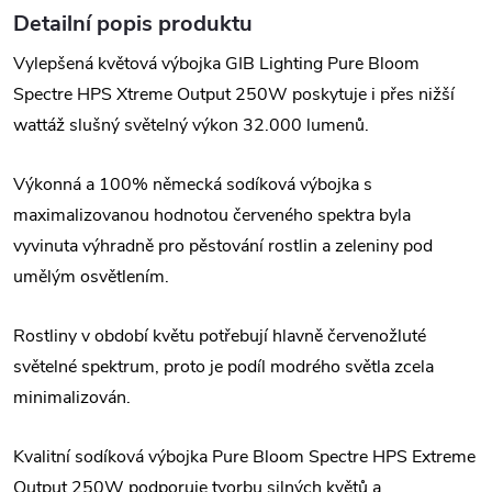
Detailní popis produktu
Vylepšená květová výbojka GIB Lighting Pure Bloom
Spectre HPS Xtreme Output 250W poskytuje i přes nižší
wattáž slušný světelný výkon 32.000 lumenů.
Výkonná a 100% německá sodíková výbojka s
maximalizovanou hodnotou červeného spektra byla
vyvinuta výhradně pro pěstování rostlin a zeleniny pod
umělým osvětlením.
Rostliny v období květu potřebují hlavně červenožluté
světelné spektrum, proto je podíl modrého světla zcela
minimalizován.
Kvalitní sodíková výbojka Pure Bloom Spectre HPS Extreme
Output 250W podporuje tvorbu silných květů a