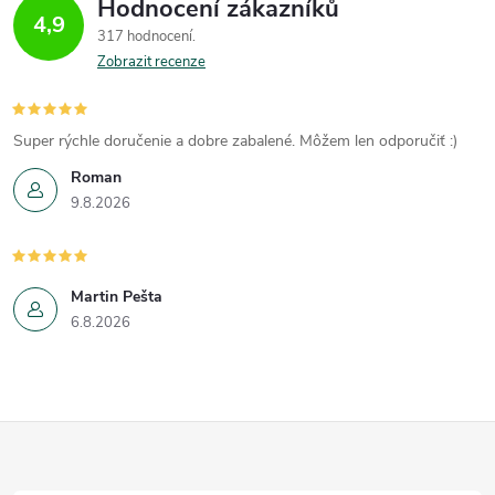
Hodnocení zákazníků
4,9
317 hodnocení
Zobrazit recenze
Super rýchle doručenie a dobre zabalené. Môžem len odporučiť :)
Roman
9.8.2026
Martin Pešta
6.8.2026
Z