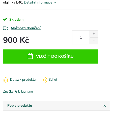
objímka E40.
Detailní informace
Skladem
Možnosti doručení
900 Kč
Měrná
cena:
VLOŽIT DO KOŠÍKU
Dotaz k produktu
Sdílet
Značka:
GIB Lighting
Popis produktu