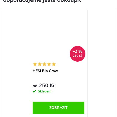
doporučujeme ještě dokoupit
–2 %
250 Kč
HESI Bio Grow
250 Kč
od
Skladem
ZOBRAZIT