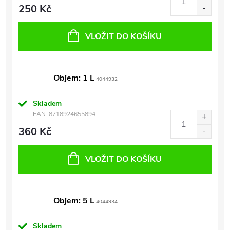
250 Kč
VLOŽIT DO KOŠÍKU
Objem: 1 L
4044932
Skladem
EAN:
8718924655894
360 Kč
VLOŽIT DO KOŠÍKU
Objem: 5 L
4044934
Skladem