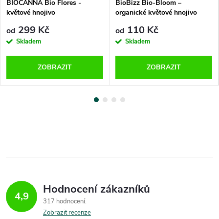
BIOCANNA Bio Flores -
BioBizz Bio-Bloom –
květové hnojivo
organické květové hnojivo
299 Kč
110 Kč
od
od
Skladem
Skladem
ZOBRAZIT
ZOBRAZIT
Hodnocení zákazníků
4,9
317 hodnocení
Zobrazit recenze