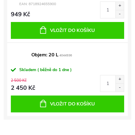
EAN:
8718924655900
949 Kč
VLOŽIT DO KOŠÍKU
Objem: 20 L
4044936
Skladem ( běžně do 1 dne )
2 500 Kč
2 450 Kč
VLOŽIT DO KOŠÍKU