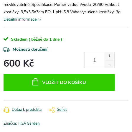
recyklovatelné. Specifikace: Poměr vzduch/voda: 20/80 Velikost
kostičky: 3,5x3,5x3cm EC: 1 pH: 5,8 Váha vysušené kostičky: 3g
Detailní informace
Skladem ( běžně do 1 dne )
Možnosti doručení
600 Kč
Měrná
cena:
VLOŽIT DO KOŠÍKU
Dotaz k produktu
Sdílet
Značka:
HGA Garden