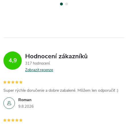
Hodnocení zákazníků
4,9
317 hodnocení
Zobrazit recenze
Super rýchle doručenie a dobre zabalené. Môžem len odporučiť :)
Roman
9.8.2026