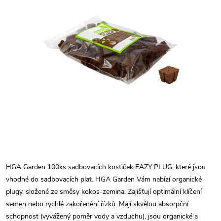
HGA Garden 100ks sadbovacích kostiček EAZY PLUG, které jsou
vhodné do sadbovacích plat. HGA Garden Vám nabízí organické
plugy, složené ze směsy kokos-zemina. Zajišťují optimální klíčení
semen nebo rychlé zakořenění řízků. Mají skvělou absorpční
schopnost (vyvážený poměr vody a vzduchu), jsou organické a