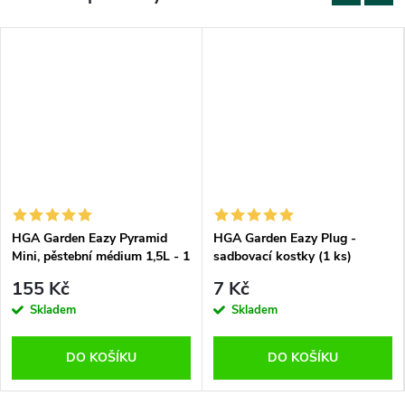
HGA Garden Eazy Pyramid
HGA Garden Eazy Plug -
Mini, pěstební médium 1,5L - 1
sadbovací kostky (1 ks)
ks
155 Kč
7 Kč
Skladem
Skladem
DO KOŠÍKU
DO KOŠÍKU