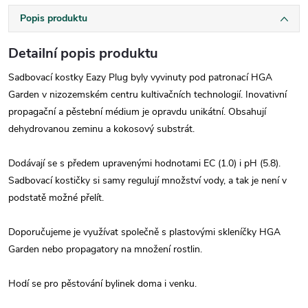
Popis produktu
Detailní popis produktu
Sadbovací kostky Eazy Plug byly vyvinuty pod patronací HGA
Garden v nizozemském centru kultivačních technologií. Inovativní
propagační a pěstební médium je opravdu unikátní. Obsahují
dehydrovanou zeminu a kokosový substrát.
Dodávají se s předem upravenými hodnotami EC (1.0) i pH (5.8).
Sadbovací kostičky si samy regulují množství vody, a tak je není v
podstatě možné přelít.
Doporučujeme je využívat společně s plastovými skleníčky HGA
Garden nebo propagatory na množení rostlin.
Hodí se pro pěstování bylinek doma i venku.