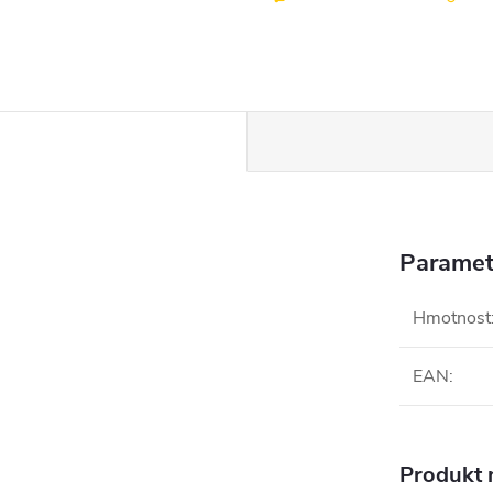
Paramet
Hmotnost
EAN
:
Produkt n