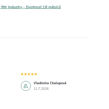
filtr Industry - životnost 18 měsíců
Vladimíra Chalupová
11.7.2026