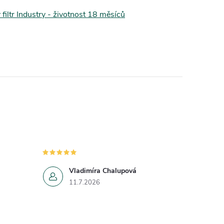
filtr Industry - životnost 18 měsíců
Vladimíra Chalupová
11.7.2026