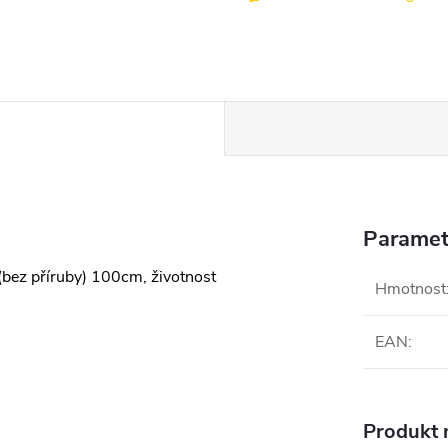
Paramet
ez příruby) 100cm, životnost
Hmotnost
EAN
:
Produkt n