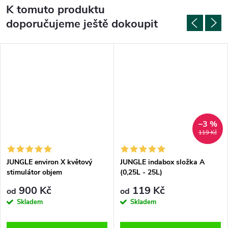
K tomuto produktu
doporučujeme ještě dokoupit
–3 %
119 Kč
JUNGLE environ X květový
JUNGLE indabox složka A
stimulátor objem
(0,25L - 25L)
900 Kč
119 Kč
od
od
Skladem
Skladem