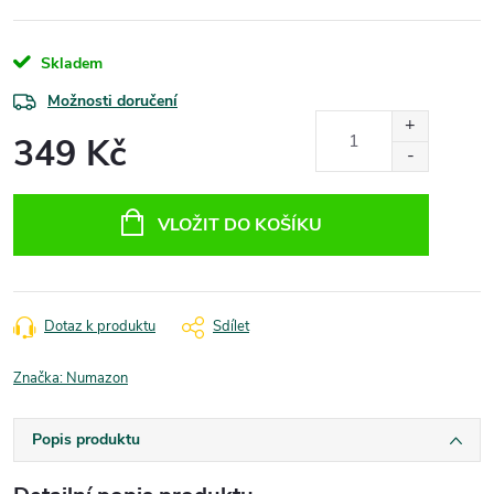
Skladem
Možnosti doručení
349 Kč
Měrná
cena:
VLOŽIT DO KOŠÍKU
Dotaz k produktu
Sdílet
Značka:
Numazon
Popis produktu