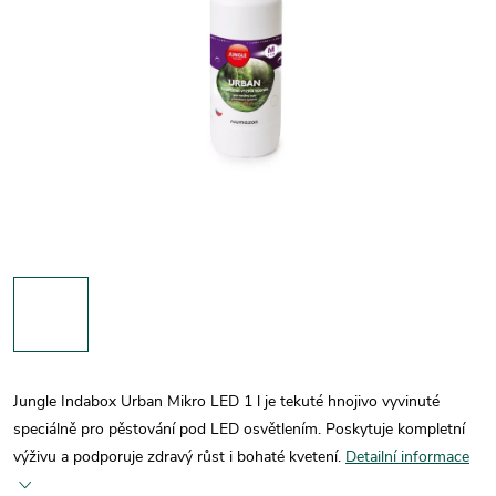
Jungle Indabox Urban Mikro LED 1 l je tekuté hnojivo vyvinuté
speciálně pro pěstování pod LED osvětlením. Poskytuje kompletní
výživu a podporuje zdravý růst i bohaté kvetení.
Detailní informace