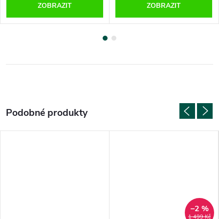
ZOBRAZIT
ZOBRAZIT
–2 %
1 499 Kč