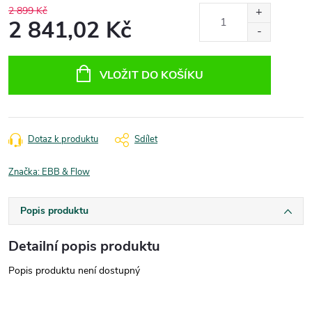
2 899 Kč
2 841,02 Kč
Měrná
cena:
VLOŽIT DO KOŠÍKU
Dotaz k produktu
Sdílet
Značka:
EBB & Flow
Popis produktu
Detailní popis produktu
Popis produktu není dostupný