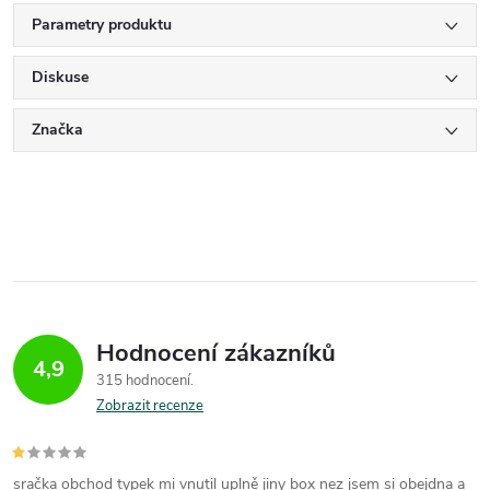
Parametry produktu
Diskuse
Značka
Hodnocení zákazníků
4,9
315 hodnocení
Zobrazit recenze
sračka obchod typek mi vnutil uplně jiny box nez jsem si obejdna a