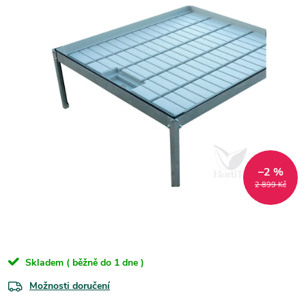
–2 %
2 899 Kč
Skladem ( běžně do 1 dne )
Možnosti doručení