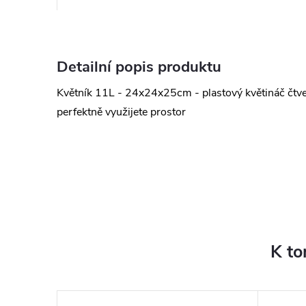
Detailní popis produktu
Květník 11L - 24x24x25cm - plastový květináč čtv
perfektně využijete prostor
K to