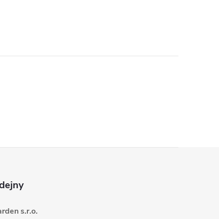
dejny
den s.r.o.