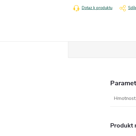
Dotaz k produktu
Sdíl
Paramet
Hmotnost
Produkt n