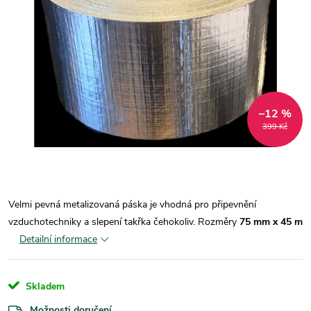
–12 %
399 Kč
Velmi pevná
metalizovaná páska je vhodná pro připevnění
vzduchotechniky a slepení takřka čehokoliv.
Rozměry
75 mm x 45 m
Detailní informace
Skladem
Možnosti doručení