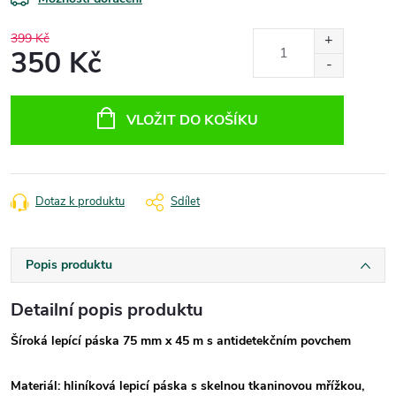
399 Kč
350 Kč
Měrná
cena:
VLOŽIT DO KOŠÍKU
Dotaz k produktu
Sdílet
Popis produktu
Detailní popis produktu
Šíroká lepící páska 75 mm x 45 m s antidetekčním povchem
Materiál: hliníková lepicí páska s skelnou tkaninovou mřížkou,