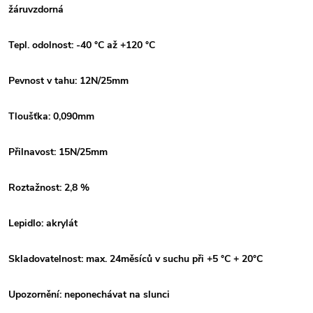
žáruvzdorná
Tepl. odolnost: -40 °C až +120 °C
Pevnost v tahu: 12N/25mm
Tloušťka: 0,090mm
Přilnavost: 15N/25mm
Roztažnost: 2,8 %
Lepidlo: akrylát
Skladovatelnost: max. 24měsíců v suchu při +5 °C + 20°C
Upozornění: neponechávat na slunci