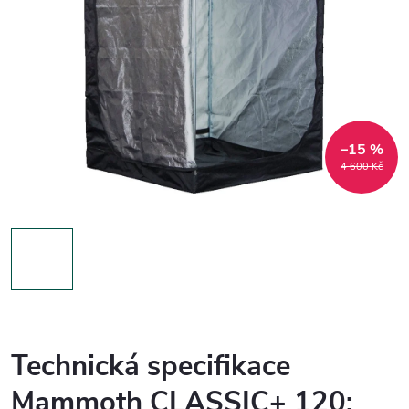
–15 %
4 600 Kč
Technická specifikace
Mammoth CLASSIC+ 120: