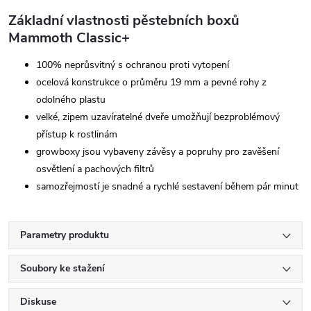
Základní vlastnosti pěstebních boxů
Mammoth Classic+
100% neprůsvitný s ochranou proti vytopení
ocelová konstrukce o průměru 19 mm a pevné rohy z
odolného plastu
velké, zipem uzavíratelné dveře umožňují bezproblémový
přístup k rostlinám
growboxy jsou vybaveny závěsy a popruhy pro zavěšení
osvětlení a pachových filtrů
samozřejmostí je snadné a rychlé sestavení během pár minut
Parametry produktu
Soubory ke stažení
Diskuse