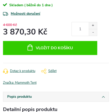
Skladem ( běžně do 1 dne )
Možnosti doručení
4 600 Kč
3 870,30 Kč
Měrná
cena:
VLOŽIT DO KOŠÍKU
Dotaz k produktu
Sdílet
Značka:
Mammoth Tent
Popis produktu
Detailní popis produktu