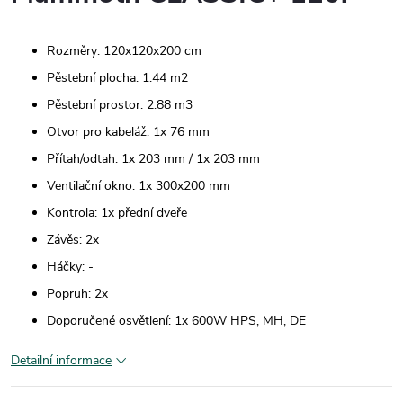
Rozměry: 120x120x200 cm
Pěstební plocha: 1.44 m2
Pěstební prostor: 2.88 m3
Otvor pro kabeláž: 1x 76 mm
Přítah/odtah: 1x 203 mm / 1x 203 mm
Ventilační okno: 1x 300x200 mm
Kontrola: 1x přední dveře
Závěs: 2x
Háčky: -
Popruh: 2x
Doporučené osvětlení: 1x 600W HPS, MH, DE
Detailní informace