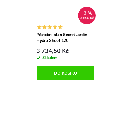
–3 %
3 850 Kč
Pěstební stan Secret Jardin
Hydro Shoot 120
(120×120×200 cm) R2.00
3 734,50 Kč
Skladem
DO KOŠÍKU