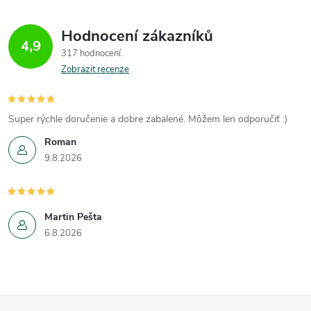
Hodnocení zákazníků
4,9
317 hodnocení
Zobrazit recenze
Super rýchle doručenie a dobre zabalené. Môžem len odporučiť :)
Roman
9.8.2026
Martin Pešta
6.8.2026