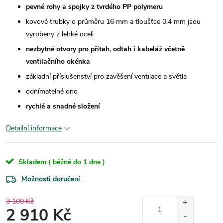
pevné rohy a spojky z tvrdého PP polymeru
kovové trubky o průměru 16 mm a tloušťce 0.4 mm jsou
vyrobeny z lehké oceli
nezbytné otvory pro přítah, odtah i kabeláž včetně
ventilačního okénka
základní příslušenství pro zavěšení ventilace a světla
odnímatelné dno
rychlé a snadné složení
Detailní informace
Skladem ( běžně do 1 dne )
Možnosti doručení
3 109 Kč
2 910 Kč