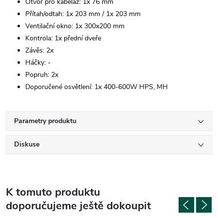
Otvor pro kabeláž: 1x 76 mm
Přítah/odtah: 1x 203 mm / 1x 203 mm
Ventilační okno: 1x 300x200 mm
Kontrola: 1x přední dveře
Závěs: 2x
Háčky: -
Popruh: 2x
Doporučené osvětlení: 1x 400-600W HPS, MH
Parametry produktu
Diskuse
K tomuto produktu
doporučujeme ještě dokoupit