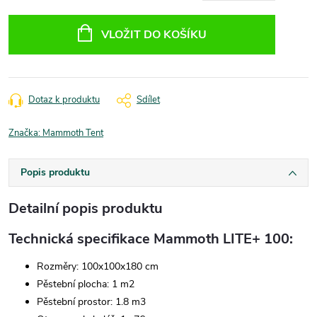
Měrná
cena:
VLOŽIT DO KOŠÍKU
Dotaz k produktu
Sdílet
Značka:
Mammoth Tent
Popis produktu
Detailní popis produktu
Technická specifikace Mammoth LITE+ 100:
Rozměry: 100x100x180 cm
Pěstební plocha: 1 m2
Pěstební prostor: 1.8 m3