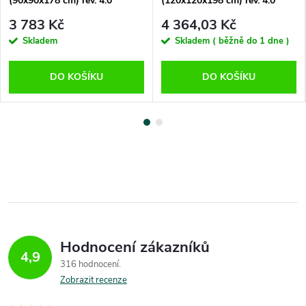
(90x90x178 cm) rev. 4.0
(120x120x198 cm) rev. 4.0
3 783 Kč
4 364,03 Kč
Skladem
Skladem ( běžně do 1 dne )
DO KOŠÍKU
DO KOŠÍKU
Hodnocení zákazníků
4,9
316 hodnocení
Zobrazit recenze