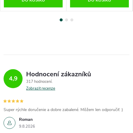
DO KOŠÍKU
DO KOŠÍKU
Hodnocení zákazníků
4,9
317 hodnocení
Zobrazit recenze
Super rýchle doručenie a dobre zabalené. Môžem len odporučiť :)
Roman
9.8.2026