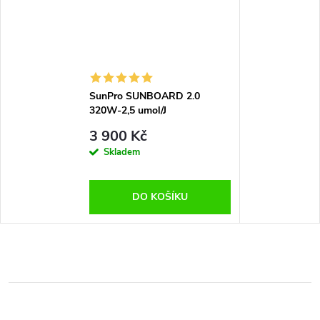
SunPro SUNBOARD 2.0
320W-2,5 umol/J
3 900 Kč
Skladem
DO KOŠÍKU