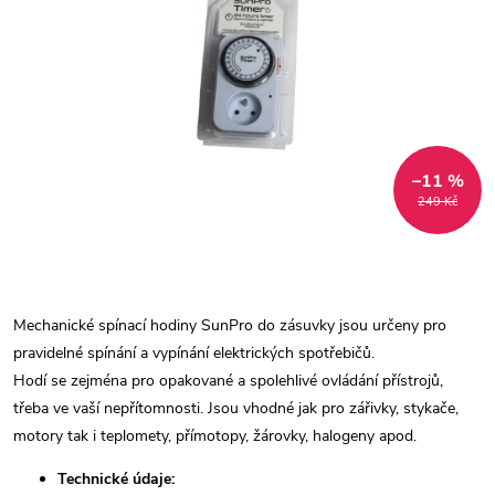
–11 %
249 Kč
Mechanické spínací hodiny SunPro do zásuvky jsou určeny pro
pravidelné spínání a vypínání elektrických spotřebičů.
Hodí se zejména pro opakované a spolehlivé ovládání přístrojů,
třeba ve vaší nepřítomnosti. Jsou vhodné jak pro zářivky, stykače,
motory tak i teplomety, přímotopy, žárovky, halogeny apod.
Technické údaje: