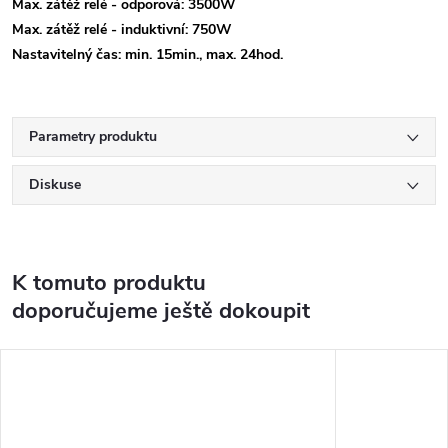
Max. zátěž relé - odporová: 3500W
Max. zátěž relé - induktivní: 750W
Nastavitelný čas: min. 15min., max. 24hod.
Parametry produktu
Diskuse
K tomuto produktu
doporučujeme ještě dokoupit