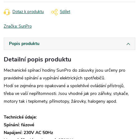
Dotaz k produktu
Sdílet
Značka:
SunPro
Popis produktu
Detailní popis produktu
Mechanické spínací hodiny SunPro do zásuvky jsou určeny pro
pravidelné spínání a vypínání elektrických spotřebičů.
Hodí se zejména pro opakované a spolehlivé ovládání přístrojů,
třeba ve vaší nepřítomnosti. Jsou vhodné jak pro zářivky, stykače,
motory tak i teplomety, přímotopy, žárovky, halogeny apod.
Technické údaje:
Spínání: fázové
Napájení: 230V AC 50Hz