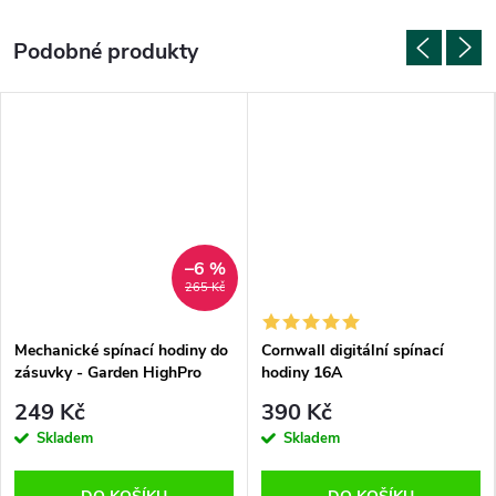
–6 %
265 Kč
Mechanické spínací hodiny do
Cornwall digitální spínací
zásuvky - Garden HighPro
hodiny 16A
TEMPRO
249 Kč
390 Kč
Skladem
Skladem