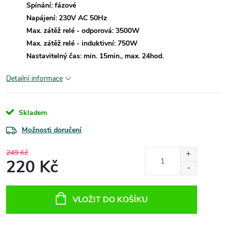
Spínání: fázové
Napájení: 230V AC 50Hz
Max. zátěž relé - odporová: 3500W
Max. zátěž relé - induktivní: 750W
Nastavitelný čas: min. 15min., max. 24hod.
Detailní informace
Skladem
Možnosti doručení
249 Kč
220 Kč
Měrná
cena:
VLOŽIT DO KOŠÍKU