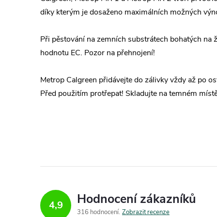
díky kterým je dosaženo maximálních možných výn
Při pěstování na zemních substrátech bohatých na ži
hodnotu EC. Pozor na přehnojení!
Metrop Calgreen přidávejte do zálivky vždy až po os
Před použitím protřepat! Skladujte na temném míst
Hodnocení zákazníků
4,9
316 hodnocení
Zobrazit recenze