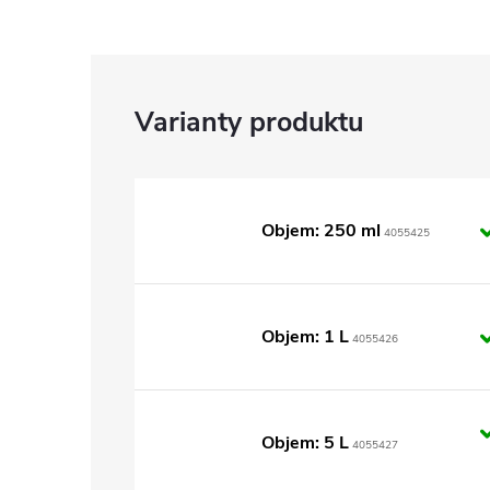
Objem: 250 ml
4055425
Objem: 1 L
4055426
Objem: 5 L
4055427