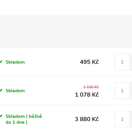
495 Kč
Skladem
1 100 Kč
Skladem
1 078 Kč
Skladem ( běžně
3 880 Kč
do 1 dne )