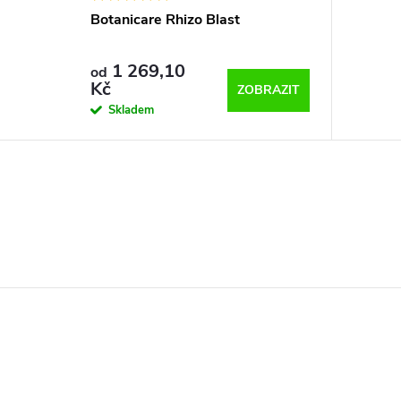
Botanicare Rhizo Blast
1 269,10
od
Kč
ZOBRAZIT
Skladem