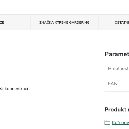
ZE
ZNAČKA
XTREME GARDERING
OSTATN
Paramet
Hmotnost
EAN
:
ší koncentraci
Produkt n
Kořenov