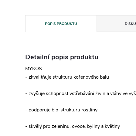
POPIS PRODUKTU
DISKU
Detailní popis produktu
MYKOS
- zkvalitňuje strukturu kořenového balu
- zvyšuje schopnost vstřebávání živin a vláhy ve vyš
- podporuje bio-strukturu rostliny
- skvělý pro zeleninu, ovoce, byliny a květiny