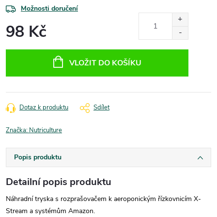
Možnosti doručení
98 Kč
Měrná
cena:
VLOŽIT DO KOŠÍKU
Dotaz k produktu
Sdílet
Značka:
Nutriculture
Popis produktu
Detailní popis produktu
Náhradní tryska s rozprašovačem k aeroponickým řízkovnicím X-
Stream a systémům Amazon.