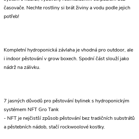
časovače. Nechte rostliny si brát živiny a vodu podle jejich
potřeb!
Kompletní hydroponická závlaha je vhodná pro outdoor, ale
i indoor pěstování v grow boxech. Spodní část slouží jako
nádrž na zálivku.
7 jasných důvodů pro pěstování bylinek s hydroponickým
systémem NFT Gro Tank
- NFT je nejčistší způsob pěstování bez tradičních substrátů
a pěstebních nádob, stačí rockwoolové kostky.