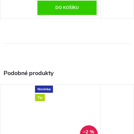
DO KOŠÍKU
Novinka
Tip
–2 %