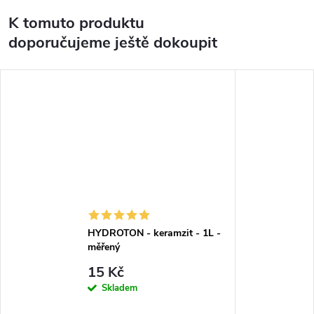
K tomuto produktu
doporučujeme ještě dokoupit
HYDROTON - keramzit - 1L -
měřený
15 Kč
Skladem