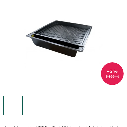
–5 %
5 599 Kč