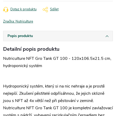
Dotaz k produktu
Sdílet
Značka:
Nutriculture
Popis produktu
Detailní popis produktu
Nutriculture NFT Gro Tank GT 100 - 120x106.5x21.5 cm,
hydroponický systém
Hydroponický systém, který si na nic nehraje a je prostě
nejlepší. Zkušení pěstitelé odpřísáhnou, že jejich sklizně
jsou s NFT až 4x větší než při pěstování v zemině.
Nutriculture NFT Gro Tank GT 100 je kompletní zavlažovací
systém s nádrží, vybavený recirkulačním čerpadlem bez