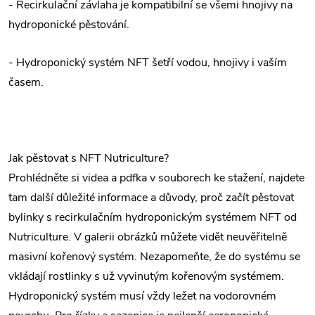
- Recirkulační závlaha je kompatibilní se všemi hnojivy na
hydroponické pěstování.
- Hydroponický systém NFT šetří vodou, hnojivy i vaším
časem.
Jak pěstovat s NFT Nutriculture?
Prohlédněte si videa a pdfka v souborech ke stažení, najdete
tam další důležité informace a důvody, proč začít pěstovat
bylinky s recirkulačním hydroponickým systémem NFT od
Nutriculture. V galerii obrázků můžete vidět neuvěřitelně
masivní kořenový systém. Nezapomeňte, že do systému se
vkládají rostlinky s už vyvinutým kořenovým systémem.
Hydroponický systém musí vždy ležet na vodorovném