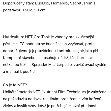
Doporučený stan: BudBox, Homebox, Secret Jardin s
podstavou 150x150 cm
Nutriculture NFT Gro Tank je vhodný pro zkušenější
pěstitele. EC hodnota se bude časem zvyšovat, proto
doporučujeme její pravidelnou kontrolu, stejně jako pH.
Kompletní stavebnice obsahuje nádrž, tác, horní tác,
netkanou textilii Spreader Mat, čerpadlo, zavlažovací systém
a manuál k použití.
Co je to NFT?
Unikátní metoda NFT (Nutrient Film Téchnique) je založena
na požadavku dodávat rostlinám prostřednictvím kořenů
živiny a kyslík vždy, když je potřebují. Hlavní přednost