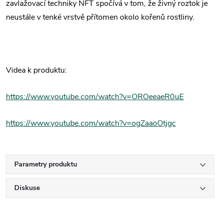
zavlažovací techniky NFT spočívá v tom, že živný roztok je
neustále v tenké vrstvě přítomen okolo kořenů rostliny.
Videa k produktu:
https://www.youtube.com/watch?v=OROeeaeR0uE
https://www.youtube.com/watch?v=ogZaaoOtjgc
Parametry produktu
Diskuse