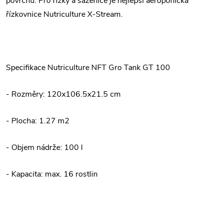
povrchu. Pro řízky a sazenice je nejlepší aeroponická
řízkovnice Nutriculture X-Stream.
Specifikace Nutriculture NFT Gro Tank GT 100
- Rozměry: 120x106.5x21.5 cm
- Plocha: 1.27 m2
- Objem nádrže: 100 l
- Kapacita: max. 16 rostlin