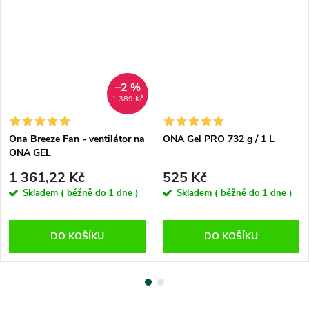
–2 %
1 389 Kč
Ona Breeze Fan - ventilátor na
ONA Gel PRO 732 g / 1 L
ONA GEL
1 361,22 Kč
525 Kč
Skladem ( běžně do 1 dne )
Skladem ( běžně do 1 dne )
DO KOŠÍKU
DO KOŠÍKU