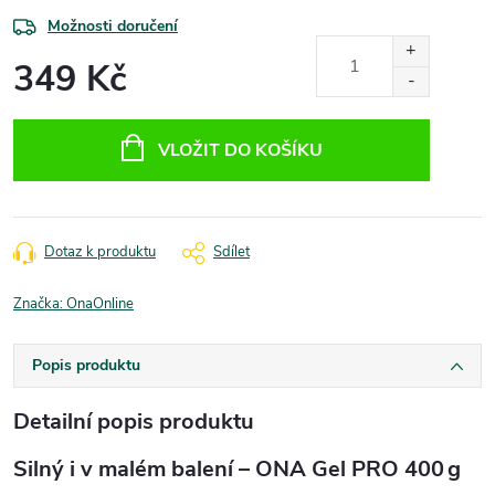
Možnosti doručení
349 Kč
Měrná
cena:
VLOŽIT DO KOŠÍKU
Dotaz k produktu
Sdílet
Značka:
OnaOnline
Popis produktu
Detailní popis produktu
Silný i v malém balení – ONA Gel PRO 400 g