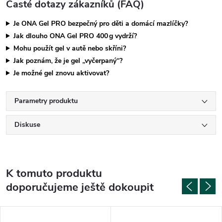
Časté dotazy zákazníků (FAQ)
Je ONA Gel PRO bezpečný pro děti a domácí mazlíčky?
Jak dlouho ONA Gel PRO 400 g vydrží?
Mohu použít gel v autě nebo skříni?
Jak poznám, že je gel „vyčerpaný“?
Je možné gel znovu aktivovat?
Parametry produktu
Diskuse
K tomuto produktu
doporučujeme ještě dokoupit