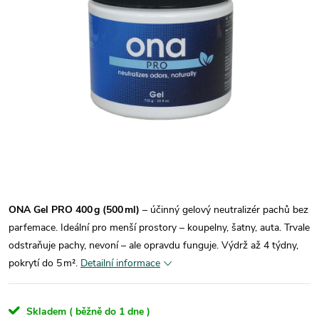
ONA Gel PRO 400 g (500 ml)
– účinný gelový neutralizér pachů bez
parfemace. Ideální pro menší prostory – koupelny, šatny, auta. Trvale
odstraňuje pachy, nevoní – ale opravdu funguje. Výdrž až 4 týdny,
pokrytí do 5 m².
Detailní informace
Skladem ( běžně do 1 dne )