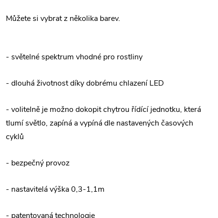
Můžete si vybrat z několika barev.
- světelné spektrum vhodné pro rostliny
- dlouhá životnost díky dobrému chlazení LED
- volitelně je možno dokopit chytrou řídící jednotku, která
tlumí světlo, zapíná a vypíná dle nastavených časových
cyklů
- bezpečný provoz
- nastavitelá výška 0,3-1,1m
- patentovaná technologie