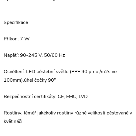
Specifikace
Příkon: 7 W
Napětí: 90-245 V, 50/60 Hz
Osvětlení: LED pěstební světlo (PPF 90 μmol/m2s ve
100mm),úhel čočky 90°
Bezpečnostní certifikáty: CE, EMC, LVD
Rostliny: téměř jakékoliv rostliny různé velikosti pěstované v
květináči