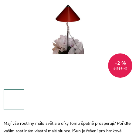
–2 %
1 215 Kč
Mají vše rostliny málo světla a díky tomu špatně prosperují? Pořiďte
vašim rostlinám vlastní malé slunce. iSun je řešení pro hrnkové