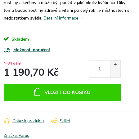
rostliny a květiny a může být použit v jakémkoliv květináči. Díky
tomu budou rostliny zdravé a vitální po celý rok i v místnostech s
nedostatkem světla.
Detailní informace
Skladem
Možnosti doručení
1 215 Kč
1 190,70 Kč
Měrná
cena:
VLOŽIT DO KOŠÍKU
Dotaz k produktu
Sdílet
Značka:
Parus