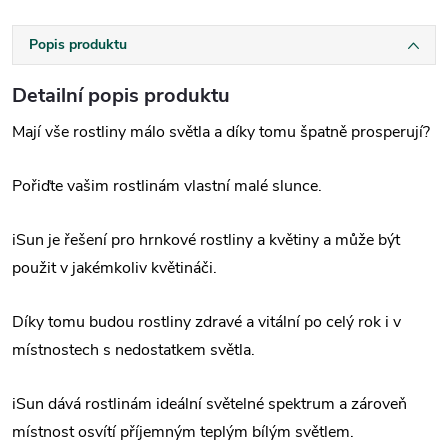
Popis produktu
Detailní popis produktu
Mají vše rostliny málo světla a díky tomu špatně prosperují?
Pořiďte vašim rostlinám vlastní malé slunce.
iSun je řešení pro hrnkové rostliny a květiny a může být
použit v jakémkoliv květináči.
Díky tomu budou rostliny zdravé a vitální po celý rok i v
místnostech s nedostatkem světla.
iSun dává rostlinám ideální světelné spektrum a zároveň
místnost osvítí příjemným teplým bílým světlem.