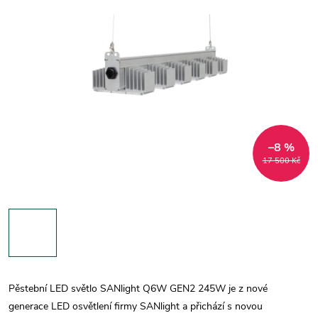
–8 %
17 500 Kč
Pěstební LED světlo SANlight Q6W GEN2 245W je z nové
generace LED osvětlení firmy SANlight a přichází s novou