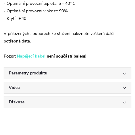
- Optimální provozní teplota: 5 - 40° C
- Optimální provozní vlhkost: 90%
- Krytí: IP40
V přiložených souborech ke stažení naleznete veškerá další
potřebná data.
Pozor:
Napájecí kabel
není součástí balení!
Parametry produktu
Videa
Diskuse