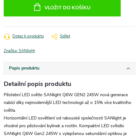
cena:
VLOŽIT DO KOŠÍKU
Dotaz k produktu
Sdílet
Značka:
SANlight
Popis produktu
Detailní popis produktu
Pěstební LED světlo SANlight Q6W GEN2 245W nová generace
nabízí díky nejmodernější LED technologii až o 15% více kvalitního
světla.
Horizontální LED osvětlení od rakouské společnosti SANlight je
vhodné pro pěstování bylinek a rostlin. Kompaktní LED svítidlo
SANlight Q6W Gen2 245W s vylepšenou sekundární optikou je