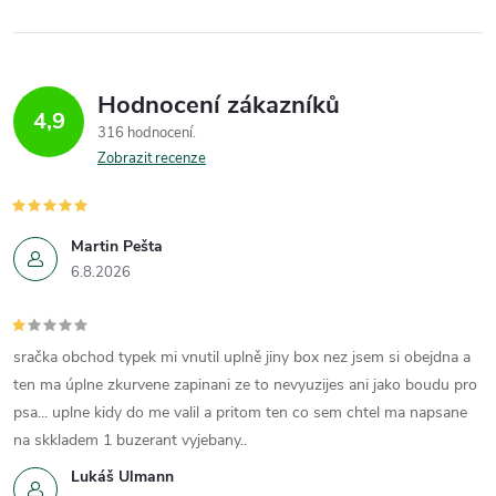
Hodnocení zákazníků
4,9
316 hodnocení
Zobrazit recenze
Martin Pešta
6.8.2026
sračka obchod typek mi vnutil uplně jiny box nez jsem si obejdna a
ten ma úplne zkurvene zapinani ze to nevyuzijes ani jako boudu pro
psa... uplne kidy do me valil a pritom ten co sem chtel ma napsane
na skkladem 1 buzerant vyjebany..
Lukáš Ulmann