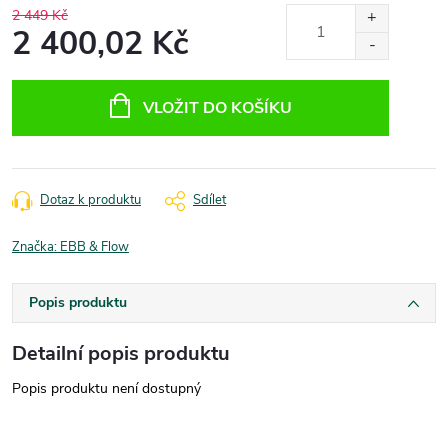
2 449 Kč
2 400,02 Kč
Měrná
cena:
VLOŽIT DO KOŠÍKU
Dotaz k produktu
Sdílet
Značka:
EBB & Flow
Popis produktu
Detailní popis produktu
Popis produktu není dostupný