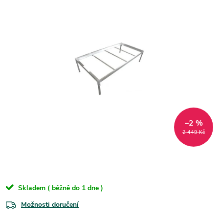
–2 %
2 449 Kč
Skladem ( běžně do 1 dne )
Možnosti doručení