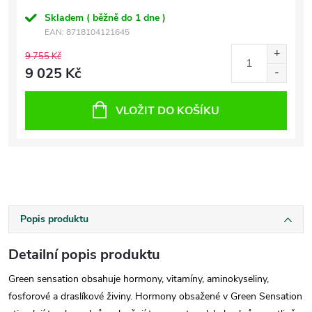
Skladem ( běžně do 1 dne )
EAN:
8718104121645
9 755 Kč
9 025 Kč
VLOŽIT DO KOŠÍKU
Popis produktu
Detailní popis produktu
Green sensation obsahuje hormony, vitamíny, aminokyseliny,
fosforové a draslíkové živiny. Hormony obsažené v Green Sensation