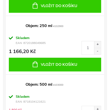
VLOŽIT DO KOŠÍKU
Objem: 250 ml
4102900
Skladem
EAN:
8720188049685
1 166,20 Kč
VLOŽIT DO KOŠÍKU
Objem: 500 ml
4103000
Skladem
EAN:
8718104121621