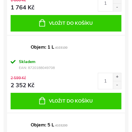
1 800 Kč
1 764 Kč
VLOŽIT DO KOŠÍKU
Objem: 1 L
4103100
Skladem
EAN:
8720188049708
2 599 Kč
2 352 Kč
VLOŽIT DO KOŠÍKU
Objem: 5 L
4103200