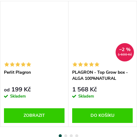
–2 %
1 600 Kč
Perlit Plagron
PLAGRON - Top Grow box -
ALGA 100%NATURAL
199 Kč
1 568 Kč
od
Skladem
Skladem
ZOBRAZIT
DO KOŠÍKU