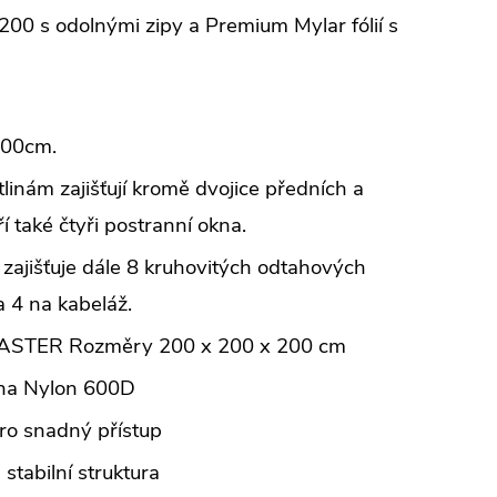
s odolnými zipy a Premium Mylar fólií s
00cm.
tlinám zajišťují kromě dvojice předních a
í také čtyři postranní okna.
zajišťuje dále 8 kruhovitých odtahových
a 4 na kabeláž.
TER Rozměry 200 x 200 x 200 cm
ina Nylon 600D
ro snadný přístup
 stabilní struktura