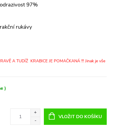
odrazivost 97%
trakční rukávy
AVĚ A TUDÍŽ KRABICE JE POMAČKANÁ !!! Jinak je vše
e )
VLOŽIT DO KOŠÍKU