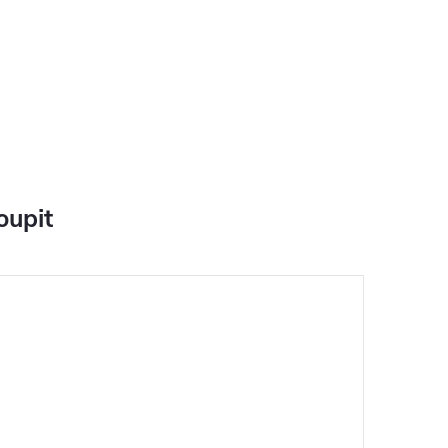
oupit