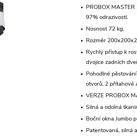
PROBOX MASTER 200 
97% odrazivostí.
Nosnost 72 kg.
Rozměr 200x200x2
Rychlý přístup k ros
dvojice zadních dveř
Pohodlné pěstování 
otvorů, 2 přítahové 
VERZE PROBOX MAS
Silná a odolná tkan
Boční okna Jumbo p
Patentovaná, silná a