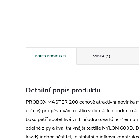
POPIS PRODUKTU
VIDEA (1)
Detailní popis produktu
PROBOX MASTER 200 cenově atraktivní novinka mez
určený pro pěstování rostlin v domácích podmínkách
boxu patří spolehlivá vnitřní odrazová fólie Premi
odolné zipy a kvalitní vnější textilie NYLON 600D. 
každý indoor pěstitel, je stabilní hliníková konstru