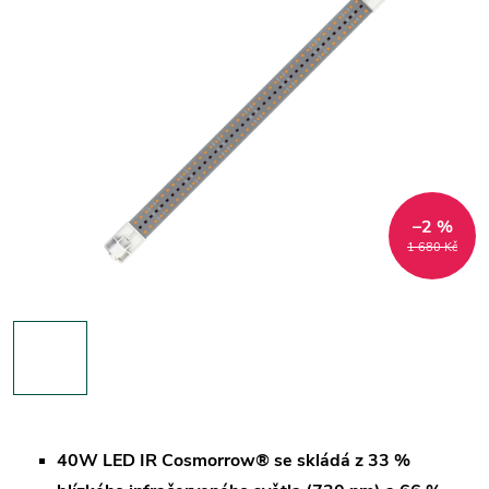
–2 %
1 680 Kč
40W LED IR Cosmorrow® se skládá z 33 %