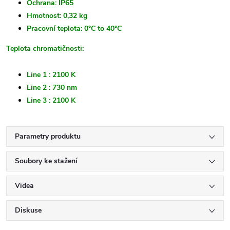
Ochrana: IP65
Hmotnost: 0,32 kg
Pracovní teplota: 0°C to 40°C
Teplota chromatičnosti:
Line 1 : 2100 K
Line 2 : 730 nm
Line 3 : 2100 K
Parametry produktu
Soubory ke stažení
Videa
Diskuse