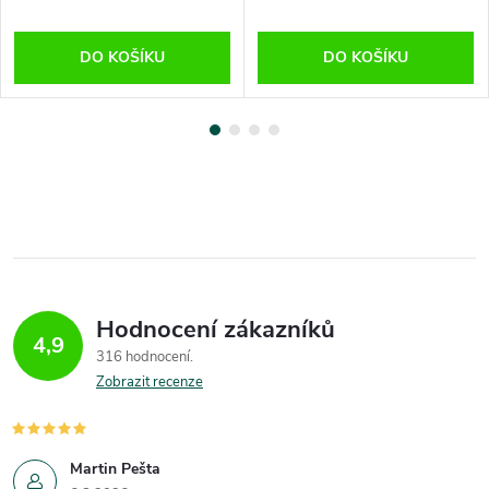
DO KOŠÍKU
DO KOŠÍKU
Hodnocení zákazníků
4,9
316 hodnocení
Zobrazit recenze
Martin Pešta