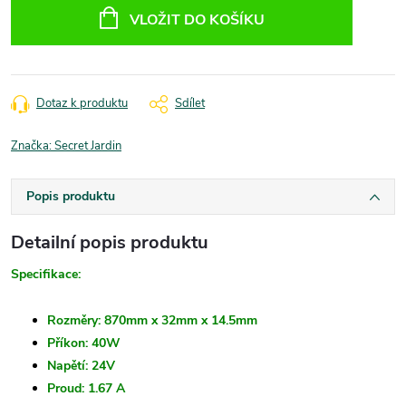
cena:
VLOŽIT DO KOŠÍKU
Dotaz k produktu
Sdílet
Značka:
Secret Jardin
Popis produktu
Detailní popis produktu
Specifikace:
Rozměry: 870mm x 32mm x 14.5mm
Příkon: 40W
Napětí: 24V
Proud: 1.67 A