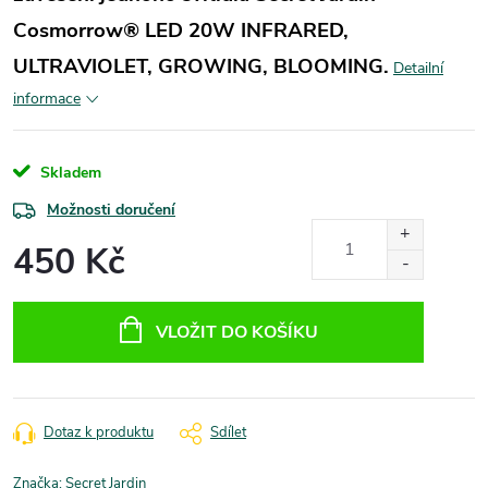
Cosmorrow® LED 20W INFRARED,
ULTRAVIOLET, GROWING, BLOOMING.
Detailní
informace
Skladem
Možnosti doručení
450 Kč
Měrná
cena:
VLOŽIT DO KOŠÍKU
Dotaz k produktu
Sdílet
Značka:
Secret Jardin